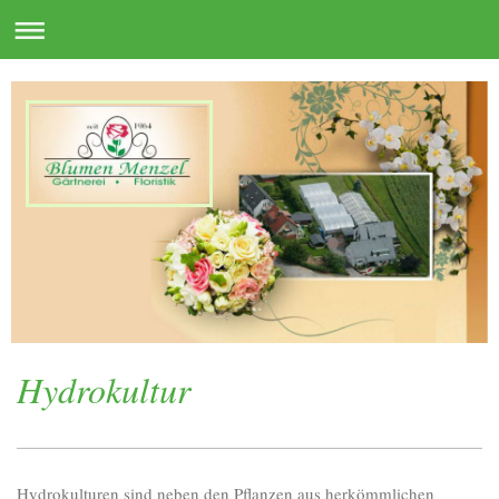
Hydrokultur
Hydrokulturen sind neben den Pflanzen aus herkömmlichen